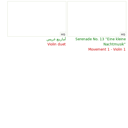
Serenade No. 13 "Eine kleine
أمازينغ غريس
Violin duet
Nachtmusik"
Movement 1 - Violin 1