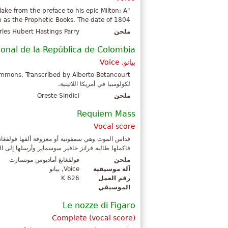
lake from the preface to his epic Milton: A
 as the Prophetic Books. The date of 1804...
ملحن
rles Hubert Hastings Parry
onal de la República de Colombia
بيانو, Voice
لكولومبيا في أمريكا اللاتينية.
ملحن
Oreste Sindici
Requiem Mass
Vocal score
فاكملها طالبه فرانز خافير سوسماير وأرسلها إلى ال
ملحن
فولفغانغ أماديوس موتسارت
آلة موسيقية
Voice, بيانو
رقم العمل
K 626
الموسيقي
Le nozze di Figaro
Complete (vocal score)