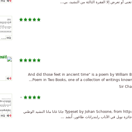
ا تغنى أو تعرض إلا الفقرة الثالثة من النشيد، بي...
"And did those feet in ancient time" is a poem by William B
Poem in Two Books, one of a collection of writings known
Sir Cha
Typeset by Johan Schoone, from http://home.planet.nl/~jschoone/index_en.html جانا غانا مانا النشيد الوطني
ائزة نوبل في الآداب رابندراناث طاغور، أُنشد ...