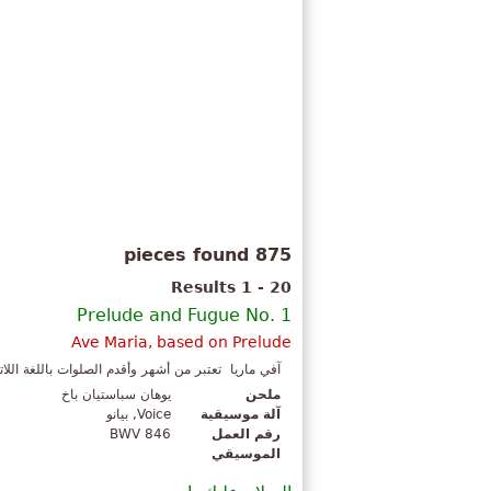
875 pieces found
Results 1 - 20
Prelude and Fugue No. 1
Ave Maria, based on Prelude
آفي ماريا ‏ تعتبر من أشهر وأقدم الصلوات باللغة اللات
ملحن
يوهان سباستيان باخ
آلة موسيقية
Voice, بيانو
رقم العمل
BWV 846
الموسيقي