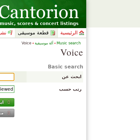
music, scores & concert listings
الرئيسية
قطعة موسيقى
نشي
Music search
آلة موسيقية
Voice
Voice
Basic search
ابحث عن
رتب حسب
اب
مت