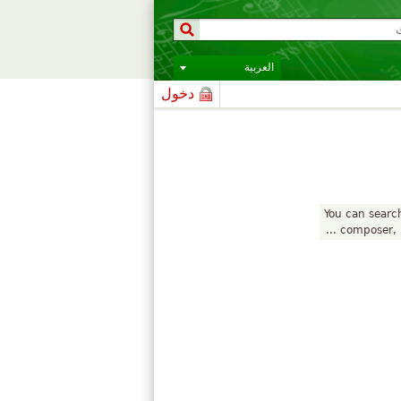
العربية
دخول
You can search 
composer, in