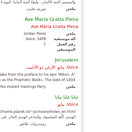
والمسمى أغنية الألمان ، وأيضًا أغنية ألمانيا. اليوم ل
ملحن
جوزيف هايدن
Ave Maria Gratia Plena
Ave Maria Gratia Plena
ملحن
Jordan Perez
آلة موسيقية
Voice, SATB
رقم العمل
5
الموسيقي
Jerusalem
Voice, بيانو, الأرغن ذو الأنابيب
lake from the preface to his epic Milton: A
 as the Prophetic Books. The date of 1804...
ملحن
rles Hubert Hastings Parry
جانا غانا مانا
Voice, بيانو
الهندي، ألّفه الفيلسوف والشاعر الهندي الحائز على ج
ملحن
روبندرونات طاغور