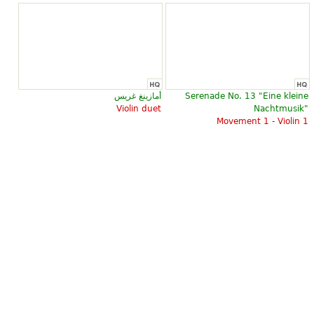
Serenade No. 13 "Eine kleine
أمازينغ غريس
Violin duet
Nachtmusik"
Movement 1 - Violin 1