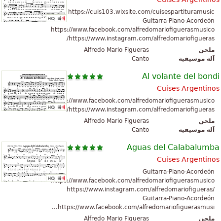
https://cuis103.wixsite.com/cuisespartituramusic
Guitarra-Piano-Acordeón
https://www.facebook.com/alfredomariofiguerasmusico
https://www.instagram.com/alfredomariofigueras/
Alfredo Mario Figueras
ملحن
Canto
آلة موسيقية
Al volante del bondi
Cuises Argentinos
https://www.facebook.com/alfredomariofiguerasmusico
https://www.instagram.com/alfredomariofigueras/
Alfredo Mario Figueras
ملحن
Canto
آلة موسيقية
Aguas del Calabalumba
Cuises Argentinos
Guitarra-Piano-Acordeón
https://www.facebook.com/alfredomariofiguerasmusico
https://www.instagram.com/alfredomariofigueras/
Guitarra-Piano-Acordeón
https://www.facebook.com/alfredomariofiguerasmusi...
Alfredo Mario Figueras
ملحن