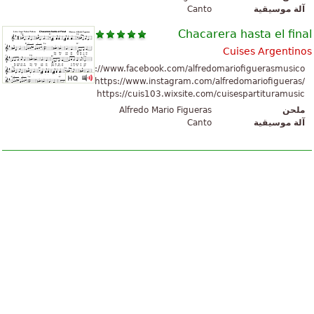
Canto
آلة موسيقية
Chacarera hasta el final
Cuises Argentinos
https://www.facebook.com/alfredomariofiguerasmusico
https://www.instagram.com/alfredomariofigueras/
https://cuis103.wixsite.com/cuisespartituramusic
Alfredo Mario Figueras
ملحن
Canto
آلة موسيقية