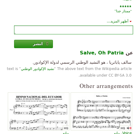
”
“
ممتاز جدا
أظهر المزيد...
”
“
سوبر لطيف
انشر
عن
Salve, Oh Patria
سالف ياباتريا ، هو النشيد الوطني الرسمي لدولة الإكوادور.
The above text from the Wikipedia article "
نشيد الإكوادور الوطني
" text is
available under CC BY-SA 3.0.
Other arrangements
Voice, بيانو
بيانو