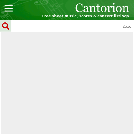
Free sheet music, scores & concert listings