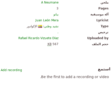
ملحن
A Neumane
3
Pages
آلة موسيقية
بيانو
Juan León Mera
Lyricist
Type
نشيد وطني
:
الإكوادور
ترخيص
.
Rafael Ricardo Vizuete Díaz
Uploaded by
حجم الملف
567
KB
استمع
Add recording
Be the first to add a recording or video.