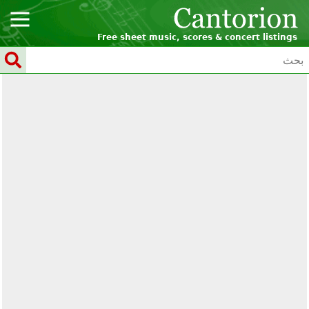
Free sheet music, scores & concert listings