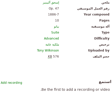
ملحن
إسحق ألبينيز
رقم العمل الموسيقي
Op. 47
1886-7
Year composed
10
Pages
آلة موسيقية
بيانو
Suite
Type
Advanced
Difficulty
ترخيص
ملكية عامة
Tony Wilkinson
Uploaded by
حجم الملف
576
KB
استمع
Add recording
Be the first to add a recording or video.