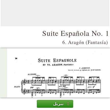
Suite Española No. 1
6. Aragón (Fantasía)
تنزيل