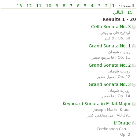
الصفحة:
1
2
3
4
5
6
7
8
9
10
11
12
13
…
15
التالي
Results 1 - 20
Cello Sonata No. 3
لودفيج فان بيتهوفن
Op. 69 | لا كبير
Grand Sonata No. 1
روبرت شومان
Op. 11 | فا مرتفع صغير
Grand Sonata No. 2
روبرت شومان
Op. 22 | صول صغير
Grand Sonata No. 3
روبرت شومان
Op. 14 | فا صغير
Keyboard Sonata in E-flat Major
Joseph Martin Kraus
VB 191 | مي منخفض كبير
L'Orage
Ferdinando Carulli
Op. 2