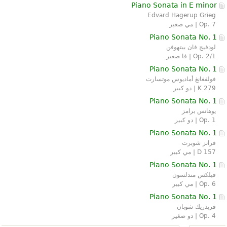
Piano Sonata in E minor
Edvard Hagerup Grieg
Op. 7 | مي صغير
Piano Sonata No. 1
لودفيج فان بيتهوفن
Op. 2/1 | فا صغير
Piano Sonata No. 1
فولفغانغ أماديوس موتسارت
K 279 | دو كبير
Piano Sonata No. 1
يوهانس برامز
Op. 1 | دو كبير
Piano Sonata No. 1
فرانز شوبرت
D 157 | مي كبير
Piano Sonata No. 1
فيلكس مندلسون
Op. 6 | مي كبير
Piano Sonata No. 1
فريدريك شوبان
Op. 4 | دو صغير