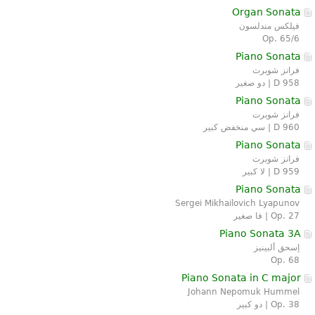
Organ Sonata
فيلكس مندلسون
Op. 65/6
Piano Sonata
فرانز شوبرت
D 958 | دو صغير
Piano Sonata
فرانز شوبرت
D 960 | سي منخفض كبير
Piano Sonata
فرانز شوبرت
D 959 | لا كبير
Piano Sonata
Sergei Mikhailovich Lyapunov
Op. 27 | فا صغير
Piano Sonata 3A
إسحق ألبينيز
Op. 68
Piano Sonata in C major
Johann Nepomuk Hummel
Op. 38 | دو كبير