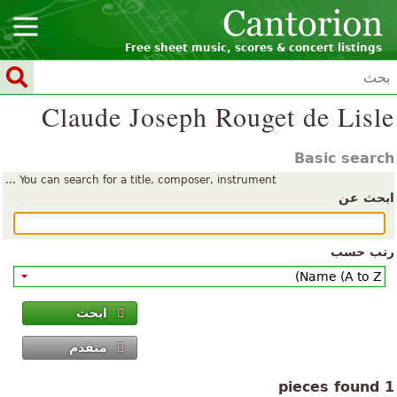
Free sheet music, scores & concert listings
Claude Joseph Rouget de Lisle
Basic search
You can search for a title, composer, instrument ...
ابحث عن
رتب حسب
ابحث
متقدم
1 pieces found