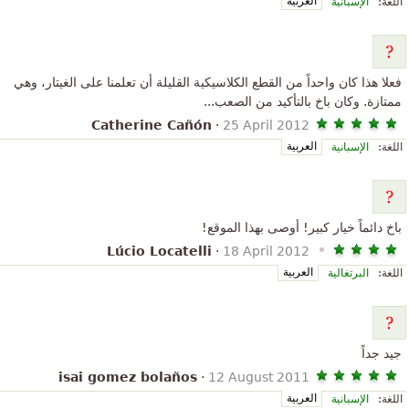
العربية
اللغة:
الإسبانية
فعلا هذا كان واحداً من القطع الكلاسيكية القليلة أن تعلمنا على الغيتار، وهي
ممتازة. وكان باخ بالتأكيد من الصعب...
Catherine Cañón
·
25 April 2012
العربية
اللغة:
الإسبانية
باخ دائماً خيار كبير! أوصى بهذا الموقع!
Lúcio Locatelli
·
18 April 2012
العربية
اللغة:
البرتغالية
جيد جداً
isai gomez bolaños
·
12 August 2011
العربية
اللغة:
الإسبانية