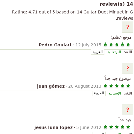
14 review(s)
Rating:
4.71
out of
5
based on
14
Guitar Duet
Minuet in G
reviews.
موقع عظيم!
Pedro Goulart
·
12 July 2015
العربية
اللغة:
البرتغالية
موضوع جيد جداً
juan gómez
·
20 August 2013
العربية
اللغة:
الإسبانية
جيد جداً
jesus luna lopez
·
5 June 2012