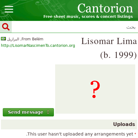
Free sheet music, scores & concert listings
Lisomar Lima
From Belém, البرازيل
http://LisomarNascimenTo.cantorion.org
(b. 1999)
Send message
Uploads
This user hasn't uploaded any arrangements yet.