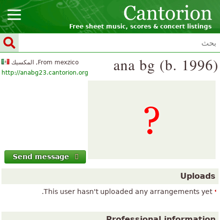
Free sheet music, scores & concert listings
ana bg (b. 1996)
From mexzico, المكسيك
http://anabg23.cantorion.org
Send message
Uploads
This user hasn't uploaded any arrangements yet.
Professional information