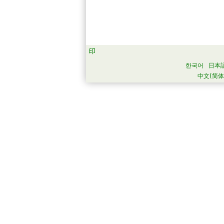
한국어
日本
中文(简体