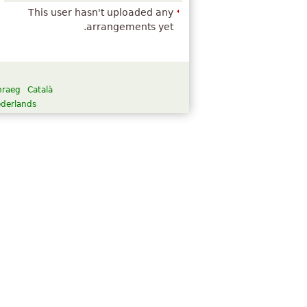
This user hasn't uploaded any
arrangements yet.
raeg
Català
derlands