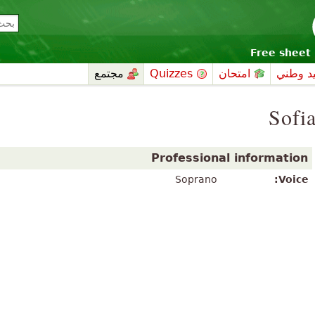
Free sheet 
د وطني
امتحان
Quizzes
مجتمع
Sofi
Professional information
Soprano
Voice: