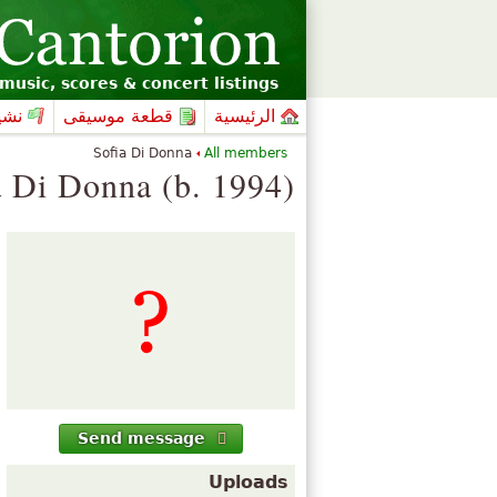
music, scores & concert listings
الرئيسية
قطعة موسيقى
نشي
Sofia Di Donna
All members
a Di Donna (b. 1994)
Send message
Uploads