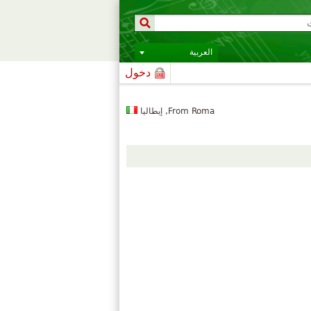
العربية
دخول
From Roma, إيطاليا