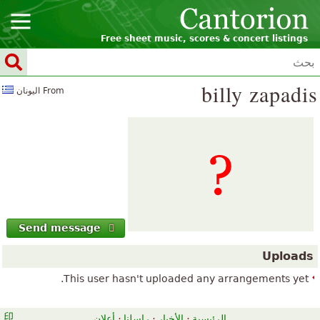
Free sheet music, scores & concert listings
billy zapadis
From اليونان
Send message
Uploads
This user hasn't uploaded any arrangements yet.
الرئيسية
·
الأخبار
·
راسلنا
·
أعلان