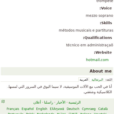
trompete
Voice:
mezzo soprano
Skills:
métodos musicais e partituras
Qualifications:
técnico em administraçaõ
Website:
hotmail.com
About me
اللغة:
البرتغالية
العربية
أنا في الحب مع الآلات الموسيقية، لا سيما البوق في السرور التي لمسها.
الكلاسيكية وشغفي.
الرئيسية
·
الأخبار
·
راسلنا
·
أعلان
Français
Español
English
Ελληνικά
Deutsch
Cymraeg
Català