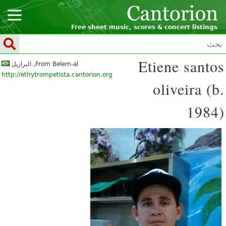
Free sheet music, scores & concert listings
Etiene santos
From Belem-al, البرازيل
http://ethytrompetista.cantorion.org
oliveira (b.
1984)