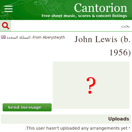
Free sheet music, scores & concert listings
John Lewis (b.
From Aberystwyth, المملكة المتحدة
1956)
Send message
Uploads
This user hasn't uploaded any arrangements yet.