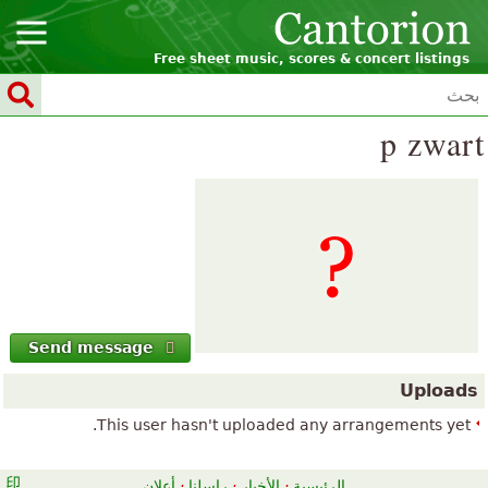
Free sheet music, scores & concert listings
p zwart
Send message
Uploads
This user hasn't uploaded any arrangements yet.
الرئيسية
·
الأخبار
·
راسلنا
·
أعلان