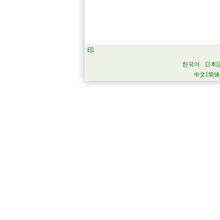
한국어
日本
中文(简体