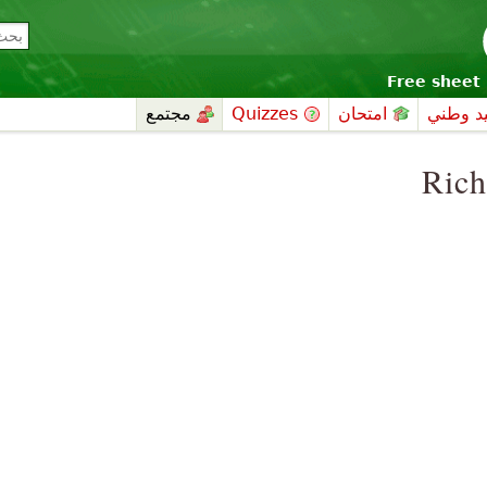
Free sheet 
د وطني
امتحان
Quizzes
مجتمع
Rich