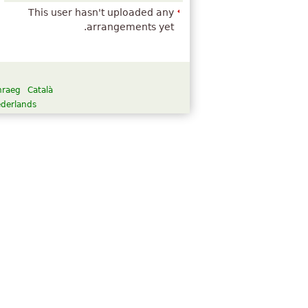
This user hasn't uploaded any
arrangements yet.
raeg
Català
derlands