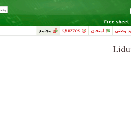
Free sheet 
د وطني
امتحان
Quizzes
مجتمع
Lidu