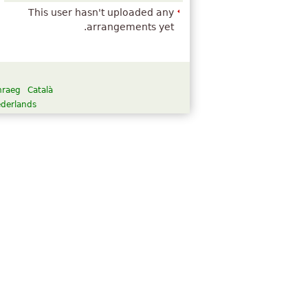
This user hasn't uploaded any
arrangements yet.
raeg
Català
derlands