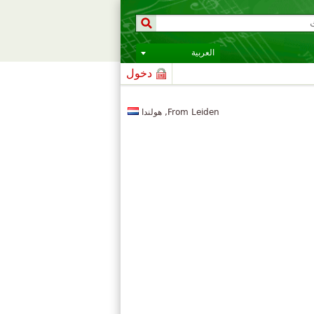
العربية
دخول
From Leiden, هولندا