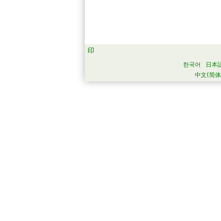
한국어
日本
中文(简体