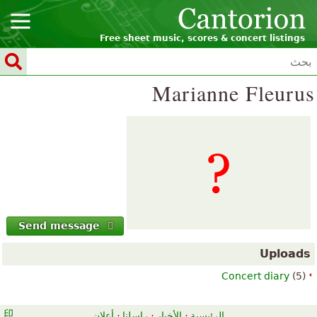
Free sheet music, scores & concert listings
Marianne Fleurus
Send message
Uploads
Concert diary
(5)
الرئيسية
·
الأخبار
·
راسلنا
·
أعلان