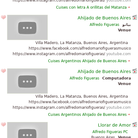
https://www.instagram.com/alfredomariofigueras/
youtube.com
Cuises con letra
A orillitas del Matanza
Ahijado de Buenos Aires
بيانو
Alfredo Figueras
Venue
Villa Madero, La Matanza, Buenos Aires, Argentina
https://www.facebook.com/alfredomariofiguerasmusico
https://www.instagram.com/alfredomariofigueras/
youtube.com
Cuises Argentinos
Ahijado de Buenos Aires
Ahijado de Buenos Aires
Alfredo Figueras
Computadora
Venue
Villa Madero, La Matanza, Buenos Aires, Argentina
https://www.facebook.com/alfredomariofiguerasmusico
https://www.instagram.com/alfredomariofigueras/
youtube.com
Cuises Argentinos
Ahijado de Buenos Aires
Llorar de Amor
Alfredo Figueras PC
Buenos Aires
Venue