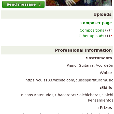
Send message
Uploads
Composer page
Compositions
(7)
Other uploads
(1)
Professional information
Instruments:
Piano, Guitarra, Acordeón
Voice:
https://cuis103.wixsite.com/cuisespartituramusic
Skills:
Bichos Antenudos, Chacareras Salchicheras, Salchi
Pensamientos
Prizes: