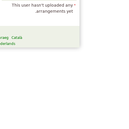
This user hasn't uploaded any
arrangements yet.
raeg
Català
derlands