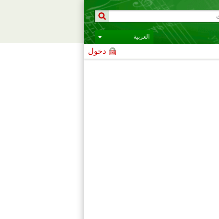
العربية
دخول