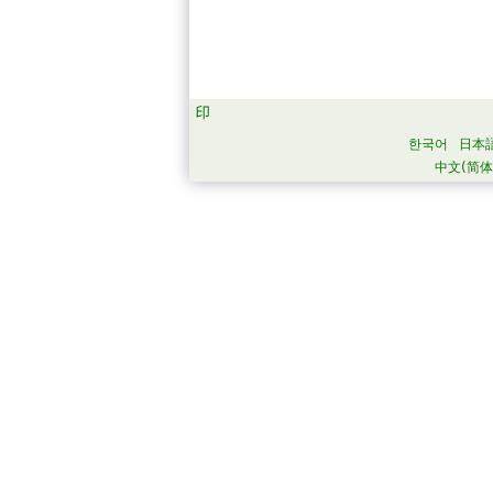
한국어
日本
中文(简体