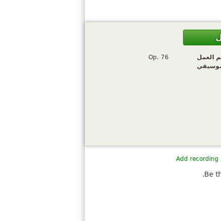
ل
م العمل
Op. 76
موسيقي
Add recording
Be th