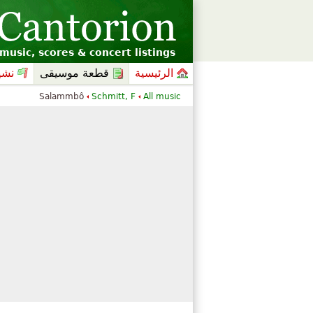
music, scores & concert listings
الرئيسية
قطعة موسيقى
نشي
Salammbô
Schmitt, F
All music