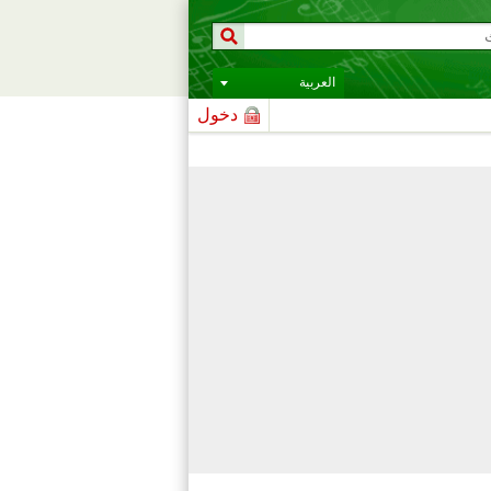
العربية
دخول