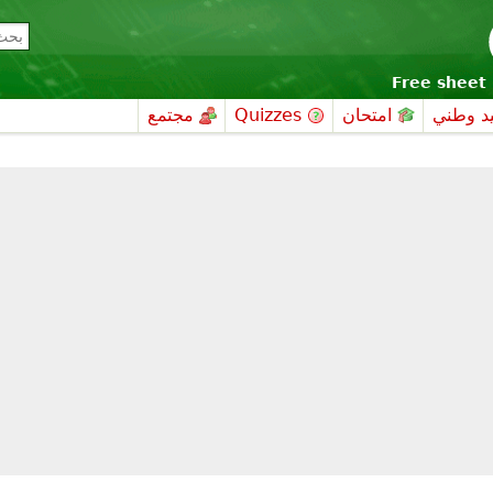
Free sheet 
د وطني
امتحان
Quizzes
مجتمع