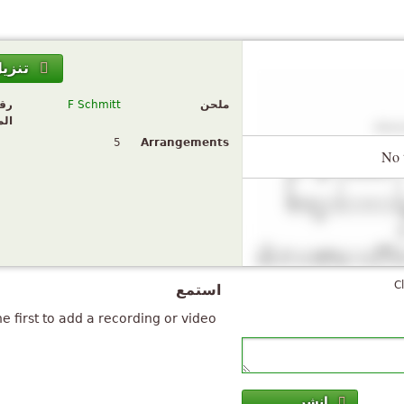
تنزي
ملحن
F Schmitt
رق
ال
5
Arrangements
No 
C
استمع
e first to add a recording or video.
انشر