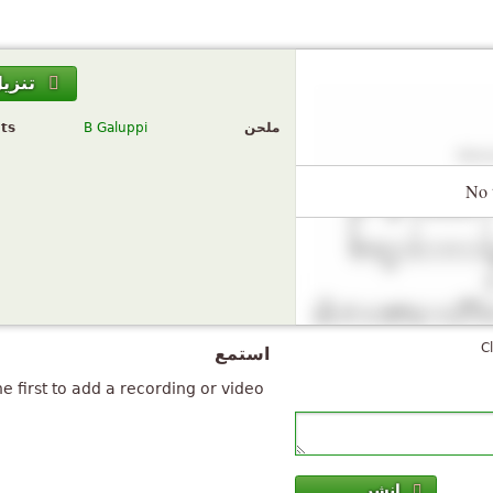
تنزي
ملحن
B Galuppi
ts
No 
C
استمع
e first to add a recording or video.
انشر