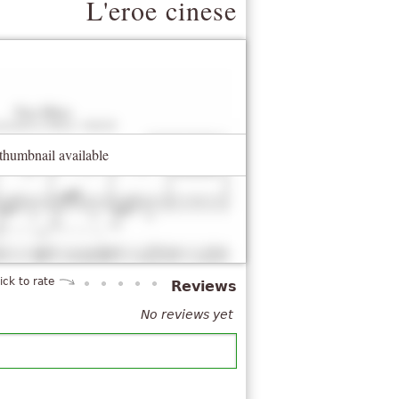
L'eroe cinese
thumbnail available
lick to rate
Reviews
No reviews yet