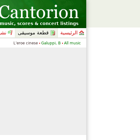
music, scores & concert listings
الرئيسية
قطعة موسيقى
نشي
L'eroe cinese
Galuppi, B
All music