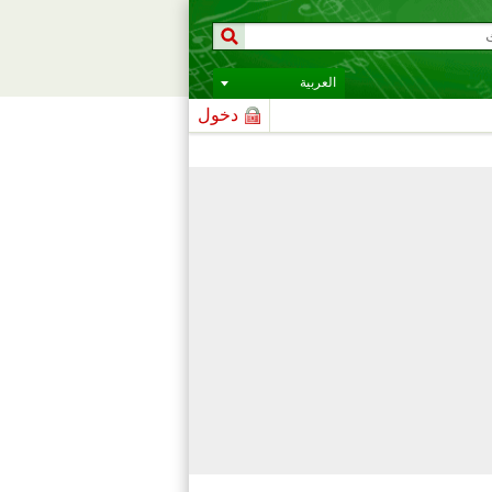
العربية
دخول